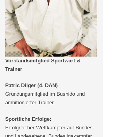
Vorstandsmitglied Sportwart &
Trainer
Patric Dilger (4. DAN)
Gründungsmitglied im Bushido und
ambitionierter Trainer.
Sportliche Erfolge:
Erfolgreicher Wettkämpfer auf Bundes-
und Landesebene, Bundesligakämpfer