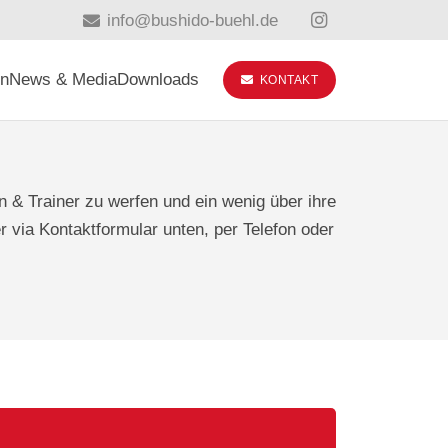
info@bushido-buehl.de
in
News & Media
Downloads
KONTAKT
n & Trainer zu werfen und ein wenig über ihre
r via Kontaktformular unten, per Telefon oder