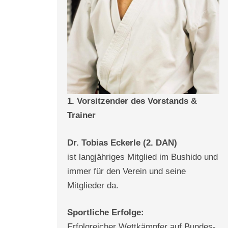
1. Vorsitzender des Vorstands &
Trainer
Dr. Tobias Eckerle (2. DAN)
ist langjähriges Mitglied im Bushido und
immer für den Verein und seine
Mitglieder da.
Sportliche Erfolge:
Erfolgreicher Wettkämpfer auf Bundes-