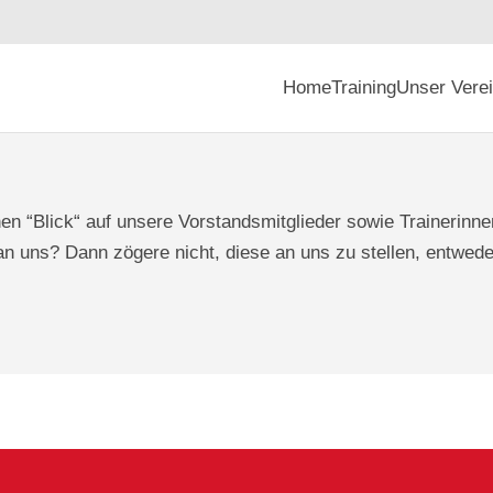
Home
Training
Unser Vere
nen “Blick“ auf unsere Vorstandsmitglieder sowie Trainerinne
an uns? Dann zögere nicht, diese an uns zu stellen, entwede