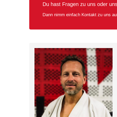
Du hast Fragen zu uns oder un
Dann nimm einfach Kontakt zu uns au