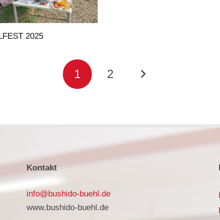
LFEST 2025
1
2
Kontakt
info@bushido-buehl.de
www.bushido-buehl.de