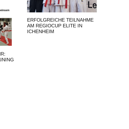
ERFOLGREICHE TEILNAHME
AM REGIOCUP ELITE IN
ICHENHEIM
HR:
INING