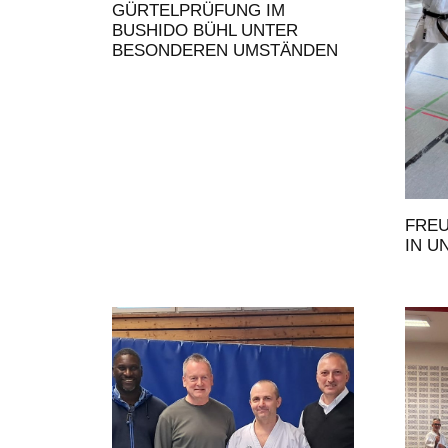
GÜRTELPRÜFUNG IM
BUSHIDO BÜHL UNTER
BESONDEREN UMSTÄNDEN
FRE
IN U