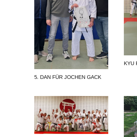
KYU 
5. DAN FÜR JOCHEN GACK