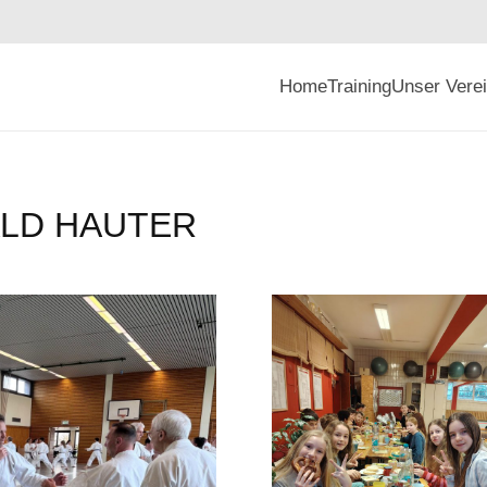
Home
Training
Unser Vere
ALD HAUTER