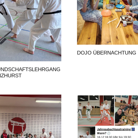
DOJO ÜBERNACHTUNG 
UNDSCHAFTSLEHRGANG
NZHURST